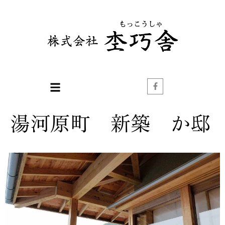
湯河原町 新築 か邸